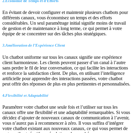
2.Économie de Temps et d’Efforts
En évitant de devoir configurer et maintenir plusieurs chatbots pour
différents canaux, vous économisez un temps et des efforts
considérables. Un seul paramétrage initial signifie moins de travail
de gestion et de maintenance à long terme, ce qui permet à votre
équipe de se concentrer sur des tâches plus stratégiques.
3.Amélioration de l’Expérience Client
Un chatbot uniforme sur tous les canaux signifie une expérience
client harmonieuse. Les clients peuvent passer d’un canal à l’autre
sans perdre le fil de leur conversation, ce qui facilite les interactions
et renforce la satisfaction client. De plus, en utilisant l’intelligence
artificielle pour apprendre des interactions passées, votre chatbot
peut offrir des réponses de plus en plus pertinentes et personnalisées.
4.
Flexibilité et Adaptabilité
Paramétrer votre chatbot une seule fois et l’utiliser sur tous les
canaux offre une flexibilité et une adaptabilité remarquables. Si vous
décidez d’ajouter de nouveaux canaux de communication à l’avenir,
vous n’aurez pas à recommencer à zéro. Il vous suffira d’intégrer
votre chatbot existant aux nouveaux canaux, ce qui vous permet de