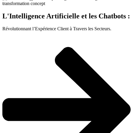
L'Intelligence Artificielle et les Chatbots :
Révolutionnant l’Expérience Client à Travers les Secteurs.